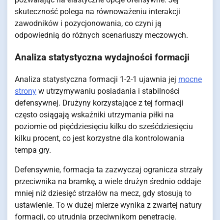
skuteczność polega na równoważeniu interakcji
zawodników i pozycjonowania, co czyni ją
odpowiednią do różnych scenariuszy meczowych.
Analiza statystyczna wydajności formacji
Analiza statystyczna formacji 1-2-1 ujawnia jej
mocne
strony
w utrzymywaniu posiadania i stabilności
defensywnej. Drużyny korzystające z tej formacji
często osiągają wskaźniki utrzymania piłki na
poziomie od pięćdziesięciu kilku do sześćdziesięciu
kilku procent, co jest korzystne dla kontrolowania
tempa gry.
Defensywnie, formacja ta zazwyczaj ogranicza strzały
przeciwnika na bramkę, a wiele drużyn średnio oddaje
mniej niż dziesięć strzałów na mecz, gdy stosują to
ustawienie. To w dużej mierze wynika z zwartej natury
formacji, co utrudnia przeciwnikom penetrację.