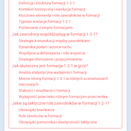
Definicja i struktura formacji 1-2-1
Kontekst historyczny i ewolucja formacji
Kluczowe elementy i role zawodników w formacji
Typowe wariacje formacji 1-2-1
Porównanie z innymi formacjami
Jak zawodnicy współdziałają w formacji 1-2-1?
Strategie komunikacji między zawodnikami
Dynamika podań i wzorce ruchu
Współpraca defensywna i role wsparcia
Strategie ofensywne i pozycjonowanie
Jak skuteczna jest formacja 1-2-1 w grze?
Analiza statystyczna wydajności formacji
Mocne strony formacji 1-2-1 w różnych scenariuszach
meczowych
Słabości i wrażliwości formacji
Wydajność przeciwko różnym formacjom przeciwnika
Jakie są taktyczne role zawodników w formacji 1-2-1?
Obowiązki bramkarza
Role obrońców w formacji
Obowiązki pomocnika i elastyczność taktyczna