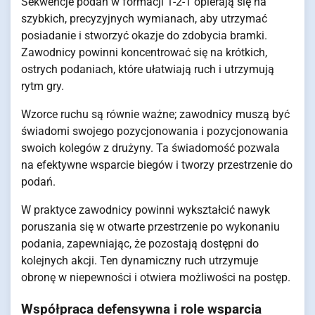
Sekwencje podań w formacji 1-2-1 opierają się na
szybkich, precyzyjnych wymianach, aby utrzymać
posiadanie i stworzyć okazje do zdobycia bramki.
Zawodnicy powinni koncentrować się na krótkich,
ostrych podaniach, które ułatwiają ruch i utrzymują
rytm gry.
Wzorce ruchu są równie ważne; zawodnicy muszą być
świadomi swojego pozycjonowania i pozycjonowania
swoich kolegów z drużyny. Ta świadomość pozwala
na efektywne wsparcie biegów i tworzy przestrzenie do
podań.
W praktyce zawodnicy powinni wykształcić nawyk
poruszania się w otwarte przestrzenie po wykonaniu
podania, zapewniając, że pozostają dostępni do
kolejnych akcji. Ten dynamiczny ruch utrzymuje
obronę w niepewności i otwiera możliwości na postęp.
Współpraca defensywna i role wsparcia