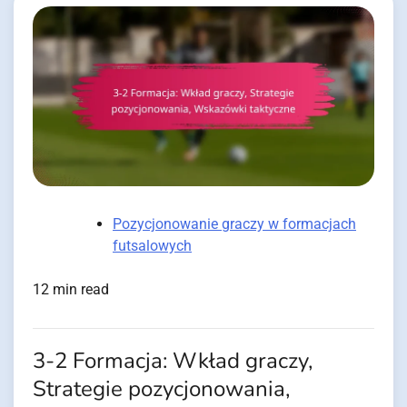
Pozycjonowanie graczy w formacjach
futsalowych
12 min read
3-2 Formacja: Wkład graczy,
Strategie pozycjonowania,