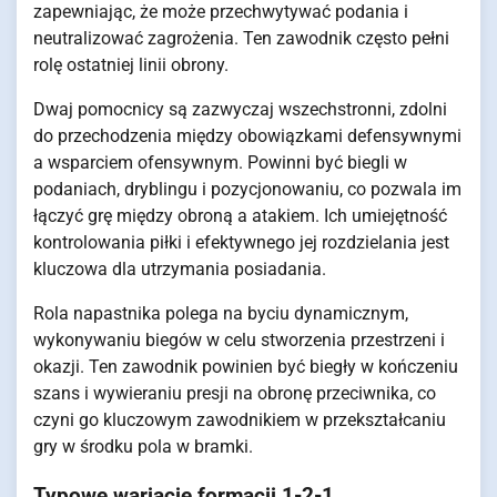
zapewniając, że może przechwytywać podania i
neutralizować zagrożenia. Ten zawodnik często pełni
rolę ostatniej linii obrony.
Dwaj pomocnicy są zazwyczaj wszechstronni, zdolni
do przechodzenia między obowiązkami defensywnymi
a wsparciem ofensywnym. Powinni być biegli w
podaniach, dryblingu i pozycjonowaniu, co pozwala im
łączyć grę między obroną a atakiem. Ich umiejętność
kontrolowania piłki i efektywnego jej rozdzielania jest
kluczowa dla utrzymania posiadania.
Rola napastnika polega na byciu dynamicznym,
wykonywaniu biegów w celu stworzenia przestrzeni i
okazji. Ten zawodnik powinien być biegły w kończeniu
szans i wywieraniu presji na obronę przeciwnika, co
czyni go kluczowym zawodnikiem w przekształcaniu
gry w środku pola w bramki.
Typowe wariacje formacji 1-2-1