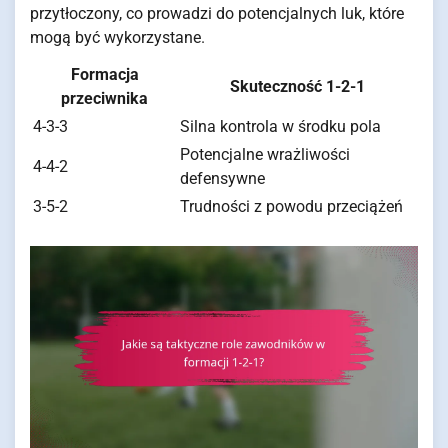
przytłoczony, co prowadzi do potencjalnych luk, które
mogą być wykorzystane.
Formacja
Skuteczność 1-2-1
przeciwnika
4-3-3
Silna kontrola w środku pola
Potencjalne wrażliwości
4-4-2
defensywne
3-5-2
Trudności z powodu przeciążeń