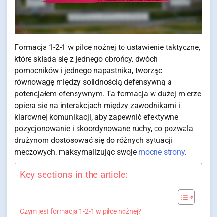
Formacja 1-2-1 w piłce nożnej to ustawienie taktyczne,
które składa się z jednego obrońcy, dwóch
pomocników i jednego napastnika, tworząc
równowagę między solidnością defensywną a
potencjałem ofensywnym. Ta formacja w dużej mierze
opiera się na interakcjach między zawodnikami i
klarownej komunikacji, aby zapewnić efektywne
pozycjonowanie i skoordynowane ruchy, co pozwala
drużynom dostosować się do różnych sytuacji
meczowych, maksymalizując swoje
mocne strony
.
Key sections in the article:
Czym jest formacja 1-2-1 w piłce nożnej?