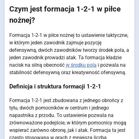
Czym jest formacja 1-2-1 w piłce
nożnej?
Formacja 1-2-1 w piłce nożnej to ustawienie taktyczne,
w którym jeden zawodnik zajmuje pozycję
defensywną, dwóch zawodników tworzy środek pola, a
jeden zawodnik prowadzi atak. Ta formacja kładzie
nacisk na silną obecność
w środku pola
i pozwala na
stabilność defensywną oraz kreatywność ofensywną.
Definicja i struktura formacji 1-2-1
Formacja 1-2-1 jest zbudowana z jednego obrońcy z
tyłu, dwóch pomocników w centrum i jednego
napastnika z przodu. To ustawienie pozwala na
zrównoważone podejście, w którym pomocnicy mogą
wspierać zarówno obronę, jak i atak. Formacja ta jest
często stosowana w grach z mniejszą liczbą