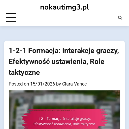
Skip
nokautimg3.pl
to
content
1-2-1 Formacja: Interakcje graczy,
Efektywność ustawienia, Role
taktyczne
Posted on
15/01/2026
by
Clara Vance