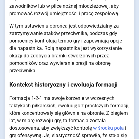
zawodników lub w piłce nożnej młodzieżowej, aby
promować rozwój umiejętności i pracę zespołową.
W tym ustawieniu obrońca jest odpowiedzialny za
zatrzymywanie ataków przeciwnika, podczas gdy
pomocnicy kontrolują tempo gry i zapewniają opcje
dla napastnika. Rolą napastnika jest wykorzystanie
okazji do zdobycia bramki stworzonych przez
pomocników oraz wywieranie presji na obronę
przeciwnika.
Kontekst historyczny i ewolucja formacji
Formacja 1-2-1 ma swoje korzenie w wczesnych
taktykach piłkarskich, ewoluując z prostszych formacji,
które koncentrowały się głównie na obronie. Z biegiem
lat, w miarę rozwoju gry, ta formacja została
dostosowana, aby zwiększyć kontrolę
w środku pola
i
grę ofensywną. Jej elastyczność sprawiła, że stała się