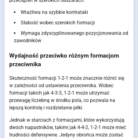
przeciążeń w szerokich obszarach.
Wrażliwa na szybkie kontrataki
Słabość wobec szerokich formacji
Wymaga zdyscyplinowanego pozycjonowania od
zawodników
Wydajność przeciwko różnym formacjom
przeciwnika
Skuteczność formacji 1-2-1 może znacznie różnić się
w zależności od ustawienia przeciwnika. Wobec
formacji takich jak 4-3-3, 1-2-1 może utrzymać
przewagę liczebną w środku pola, co pozwala na
lepszą kontrolę i rozdzielanie piłki.
Jednak w starciach z formacjami, które wykorzystują
dwóch napastników, takimi jak 4-4-2, 1-2-1 może mieć
trudności defensywne. Jedyny obrońca może zostać