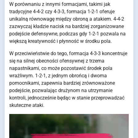
W porównaniu z innymi formacjami, takimi jak
tradycyjne 4-4-2 czy 4-3-3, formacja 1-2-1 oferuje
unikalną równowagę między obroną a atakiem. 4-4-2
zazwyczaj kładzie nacisk na bardziej zorganizowane
podejście defensywne, podczas gdy 1-2-1 pozwala na
większą kreatywność i płynność w środku pola.
W przeciwieństwie do tego, formacja 4-3-3 koncentruje
się na silnej obecności ofensywnej z trzema
napastnikami, co może pozostawić środek pola
wrażliwym. 1-2-1, z jednym obrońcą i dwoma
pomocnikami, zapewnia bardziej zrównoważone
podejście, pozwalając drużynom na utrzymanie
kontroli, jednocześnie będąc w stanie przeprowadzać
skuteczne ataki.