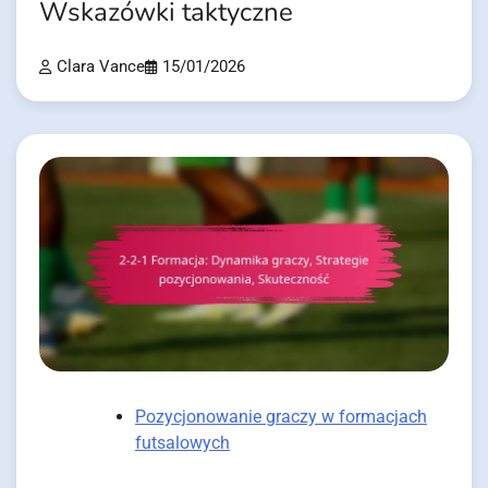
Wskazówki taktyczne
Clara Vance
15/01/2026
Pozycjonowanie graczy w formacjach
futsalowych