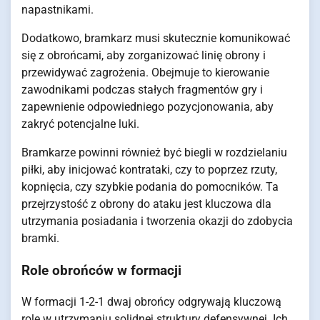
napastnikami.
Dodatkowo, bramkarz musi skutecznie komunikować
się z obrońcami, aby zorganizować linię obrony i
przewidywać zagrożenia. Obejmuje to kierowanie
zawodnikami podczas stałych fragmentów gry i
zapewnienie odpowiedniego pozycjonowania, aby
zakryć potencjalne luki.
Bramkarze powinni również być biegli w rozdzielaniu
piłki, aby inicjować kontrataki, czy to poprzez rzuty,
kopnięcia, czy szybkie podania do pomocników. Ta
przejrzystość z obrony do ataku jest kluczowa dla
utrzymania posiadania i tworzenia okazji do zdobycia
bramki.
Role obrońców w formacji
W formacji 1-2-1 dwaj obrońcy odgrywają kluczową
rolę w utrzymaniu solidnej struktury defensywnej. Ich