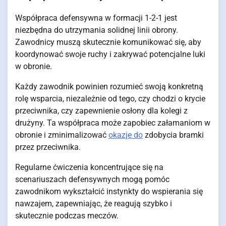
Współpraca defensywna w formacji 1-2-1 jest
niezbędna do utrzymania solidnej linii obrony.
Zawodnicy muszą skutecznie komunikować się, aby
koordynować swoje ruchy i zakrywać potencjalne luki
w obronie.
Każdy zawodnik powinien rozumieć swoją konkretną
rolę wsparcia, niezależnie od tego, czy chodzi o krycie
przeciwnika, czy zapewnienie osłony dla kolegi z
drużyny. Ta współpraca może zapobiec załamaniom w
obronie i zminimalizować
okazje do
zdobycia bramki
przez przeciwnika.
Regularne ćwiczenia koncentrujące się na
scenariuszach defensywnych mogą pomóc
zawodnikom wykształcić instynkty do wspierania się
nawzajem, zapewniając, że reagują szybko i
skutecznie podczas meczów.