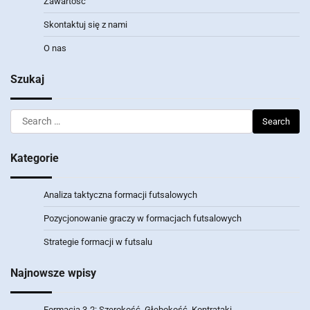
Zawartość
Skontaktuj się z nami
O nas
Szukaj
Search
for:
Kategorie
Analiza taktyczna formacji futsalowych
Pozycjonowanie graczy w formacjach futsalowych
Strategie formacji w futsalu
Najnowsze wpisy
Formacja 3-2: Szerokość, Głębokość, Kontrataki