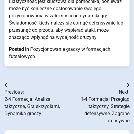
Elastyczność jest kluczowa dla pomocnika, ponieważ
może być konieczne dostosowanie swojego
pozycjonowania w zależności od dynamiki gry.
Świadomość, kiedy należy się cofnąć defensywnie lub
przesunąć do przodu, aby wspierać ataki, może
znacząco wpłynąć na wydajność drużyny.
Posted in
Pozycjonowanie graczy w formacjach
futsalowych
Post
Previous:
Next:
navigation
2-4 Formacja: Analiza
1-4 Formacja: Przegląd
taktyczna, Gra skrzydłami,
taktyczny, Strategie
Dynamika graczy
defensywne, Zagrane
ofensywne