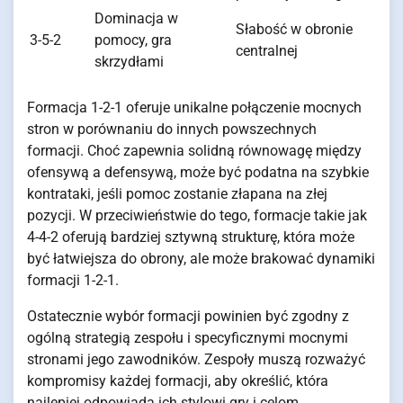
Dominacja w
Słabość w obronie
3-5-2
pomocy, gra
centralnej
skrzydłami
Formacja 1-2-1 oferuje unikalne połączenie mocnych
stron w porównaniu do innych powszechnych
formacji. Choć zapewnia solidną równowagę między
ofensywą a defensywą, może być podatna na szybkie
kontrataki, jeśli pomoc zostanie złapana na złej
pozycji. W przeciwieństwie do tego, formacje takie jak
4-4-2 oferują bardziej sztywną strukturę, która może
być łatwiejsza do obrony, ale może brakować dynamiki
formacji 1-2-1.
Ostatecznie wybór formacji powinien być zgodny z
ogólną strategią zespołu i specyficznymi mocnymi
stronami jego zawodników. Zespoły muszą rozważyć
kompromisy każdej formacji, aby określić, która
najlepiej odpowiada ich stylowi gry i celom