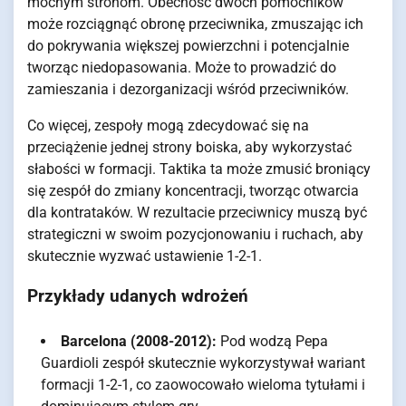
mocnym stronom. Obecność dwóch pomocników
może rozciągnąć obronę przeciwnika, zmuszając ich
do pokrywania większej powierzchni i potencjalnie
tworząc niedopasowania. Może to prowadzić do
zamieszania i dezorganizacji wśród przeciwników.
Co więcej, zespoły mogą zdecydować się na
przeciążenie jednej strony boiska, aby wykorzystać
słabości w formacji. Taktika ta może zmusić broniący
się zespół do zmiany koncentracji, tworząc otwarcia
dla kontrataków. W rezultacie przeciwnicy muszą być
strategiczni w swoim pozycjonowaniu i ruchach, aby
skutecznie wyzwać ustawienie 1-2-1.
Przykłady udanych wdrożeń
Barcelona (2008-2012):
Pod wodzą Pepa
Guardioli zespół skutecznie wykorzystywał wariant
formacji 1-2-1, co zaowocowało wieloma tytułami i