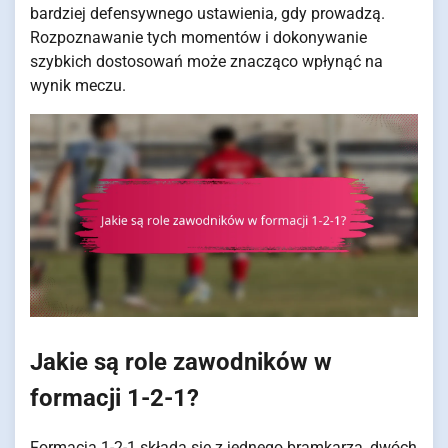
bardziej defensywnego ustawienia, gdy prowadzą.
Rozpoznawanie tych momentów i dokonywanie
szybkich dostosowań może znacząco wpłynąć na
wynik meczu.
Jakie są role zawodników w
formacji 1-2-1?
Formacja 1-2-1 składa się z jednego bramkarza, dwóch