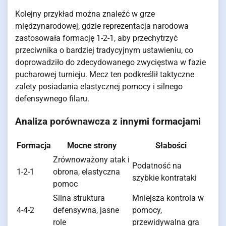
Kolejny przykład można znaleźć w grze
międzynarodowej, gdzie reprezentacja narodowa
zastosowała formację 1-2-1, aby przechytrzyć
przeciwnika o bardziej tradycyjnym ustawieniu, co
doprowadziło do zdecydowanego zwycięstwa w fazie
pucharowej turnieju. Mecz ten podkreślił taktyczne
zalety posiadania elastycznej pomocy i silnego
defensywnego filaru.
Analiza porównawcza z innymi formacjami
Formacja
Mocne strony
Słabości
Zrównoważony atak i
Podatność na
1-2-1
obrona, elastyczna
szybkie kontrataki
pomoc
Silna struktura
Mniejsza kontrola w
4-4-2
defensywna, jasne
pomocy,
role
przewidywalna gra