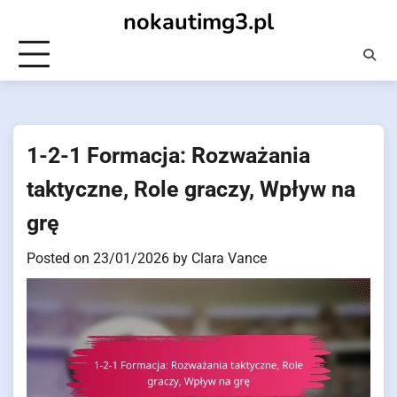
Skip
nokautimg3.pl
to
content
1-2-1 Formacja: Rozważania
taktyczne, Role graczy, Wpływ na
grę
Posted on
23/01/2026
by
Clara Vance