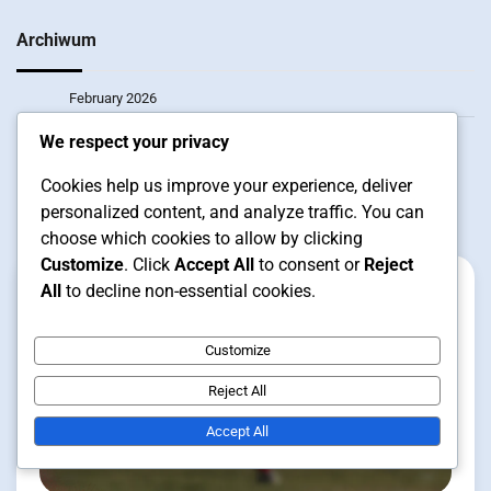
Archiwum
February 2026
January 2026
We respect your privacy
Cookies help us improve your experience, deliver
Related Posts
personalized content, and analyze traffic. You can
choose which cookies to allow by clicking
Customize
. Click
Accept All
to consent or
Reject
All
to decline non-essential cookies.
Customize
Reject All
Accept All