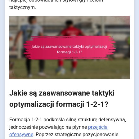
taktycznym.
Jakie są zaawansowane taktyki
optymalizacji formacji 1-2-1?
Formacja 1-2-1 podkreśla silną strukturę defensywną,
jednocześnie pozwalając na płynne
przejścia
ofensywne
. Poprzez strategiczne pozycjonowanie