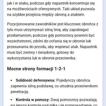
jak i w ataku, podczas gdy napastnik koncentruje się
na możliwościach ofensywnych. Taki układ pozwala
na szybkie przejścia między obroną a atakiem.
Pozycjonowanie zawodników jest kluczowe; obrońca z
tyłu musi utrzymywać silną linię, aby zapobiegać
przełamaniom, podczas gdy pomocnicy powinni być
wszechstronni, zdolni do cofania się w obronie lub
przesuwania do przodu, aby wspierać atak. Napastnik
musi być zwinny i świadomy, gotowy do
wykorzystania luk w obronie przeciwnika.
Mocne strony formacji 1-2-1
Solidność defensywna:
Pojedynczy obrońca
zapewnia silną podstawę, co utrudnia przeciwnikom
penetrację.
Kontrola w pomocy:
Dwaj pomocnicy pozwalają
na lepszą kontrolę nad piłką i jej rozprowadzenie, co