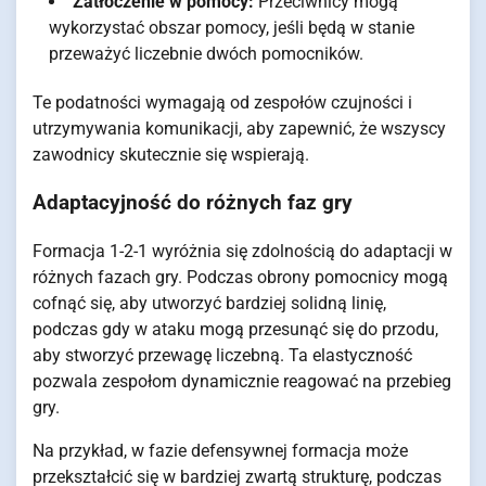
Zatłoczenie w pomocy:
Przeciwnicy mogą
wykorzystać obszar pomocy, jeśli będą w stanie
przeważyć liczebnie dwóch pomocników.
Te podatności wymagają od zespołów czujności i
utrzymywania komunikacji, aby zapewnić, że wszyscy
zawodnicy skutecznie się wspierają.
Adaptacyjność do różnych faz gry
Formacja 1-2-1 wyróżnia się zdolnością do adaptacji w
różnych fazach gry. Podczas obrony pomocnicy mogą
cofnąć się, aby utworzyć bardziej solidną linię,
podczas gdy w ataku mogą przesunąć się do przodu,
aby stworzyć przewagę liczebną. Ta elastyczność
pozwala zespołom dynamicznie reagować na przebieg
gry.
Na przykład, w fazie defensywnej formacja może
przekształcić się w bardziej zwartą strukturę, podczas