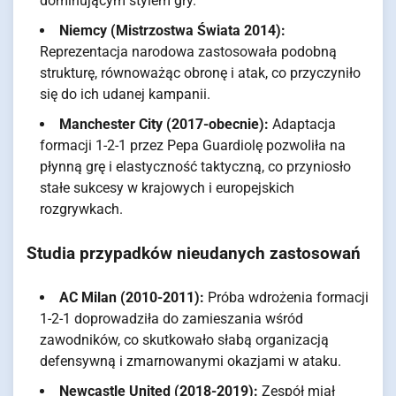
dominującym stylem gry.
Niemcy (Mistrzostwa Świata 2014):
Reprezentacja narodowa zastosowała podobną
strukturę, równoważąc obronę i atak, co przyczyniło
się do ich udanej kampanii.
Manchester City (2017-obecnie):
Adaptacja
formacji 1-2-1 przez Pepa Guardiolę pozwoliła na
płynną grę i elastyczność taktyczną, co przyniosło
stałe sukcesy w krajowych i europejskich
rozgrywkach.
Studia przypadków nieudanych zastosowań
AC Milan (2010-2011):
Próba wdrożenia formacji
1-2-1 doprowadziła do zamieszania wśród
zawodników, co skutkowało słabą organizacją
defensywną i zmarnowanymi okazjami w ataku.
Newcastle United (2018-2019):
Zespół miał