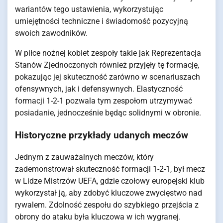
wariantów tego ustawienia, wykorzystując
umiejętności techniczne i świadomość pozycyjną
swoich zawodników.
W piłce nożnej kobiet zespoły takie jak Reprezentacja
Stanów Zjednoczonych również przyjęły tę formację,
pokazując jej skuteczność zarówno w scenariuszach
ofensywnych, jak i defensywnych. Elastyczność
formacji 1-2-1 pozwala tym zespołom utrzymywać
posiadanie, jednocześnie będąc solidnymi w obronie.
Historyczne przykłady udanych meczów
Jednym z zauważalnych meczów, który
zademonstrował skuteczność formacji 1-2-1, był mecz
w Lidze Mistrzów UEFA, gdzie czołowy europejski klub
wykorzystał ją, aby zdobyć kluczowe zwycięstwo nad
rywalem. Zdolność zespołu do szybkiego przejścia z
obrony do ataku była kluczowa w ich wygranej.