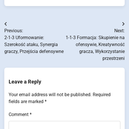
Post
Previous:
Next:
navigation
2-1-3 Uformowanie:
1-1-3 Formacja: Skupienie na
Szerokość ataku, Synergia
ofensywie, Kreatywność
graczy, Przejścia defensywne
gracza, Wykorzystanie
przestrzeni
Leave a Reply
Your email address will not be published.
Required
fields are marked
*
Comment
*