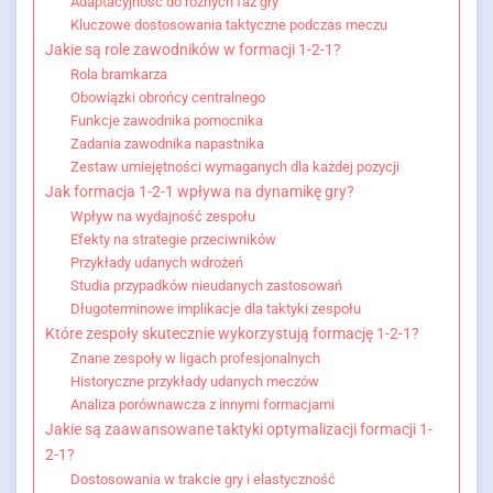
Adaptacyjność do różnych faz gry
Kluczowe dostosowania taktyczne podczas meczu
Jakie są role zawodników w formacji 1-2-1?
Rola bramkarza
Obowiązki obrońcy centralnego
Funkcje zawodnika pomocnika
Zadania zawodnika napastnika
Zestaw umiejętności wymaganych dla każdej pozycji
Jak formacja 1-2-1 wpływa na dynamikę gry?
Wpływ na wydajność zespołu
Efekty na strategie przeciwników
Przykłady udanych wdrożeń
Studia przypadków nieudanych zastosowań
Długoterminowe implikacje dla taktyki zespołu
Które zespoły skutecznie wykorzystują formację 1-2-1?
Znane zespoły w ligach profesjonalnych
Historyczne przykłady udanych meczów
Analiza porównawcza z innymi formacjami
Jakie są zaawansowane taktyki optymalizacji formacji 1-
2-1?
Dostosowania w trakcie gry i elastyczność