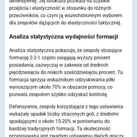
defensywnej. Jej struktura pozwala na szybkie
przejścia i elastyczność w stosunku do różnych
przeciwników, co czyni ją wszechstronnym wyborem
dla zespołów dążących do elastyczności taktycznej.
Analiza statystyczna wydajności formacji
Analiza statystyczna pokazuje, że zespoły stosujące
formację 2-2-1 często osiągają wyższy procent
posiadania, zazwyczaj w zakresie od średnich
pięćdziesięciu do niskich sześćdziesięciu procent. Ta
formacja sprzyja wskaźnikom odzyskiwania piłki
wynoszącym około 70% w obszarze pomocy, co
pozwala zespołom szybko odzyskać kontrolę.
Defensywnie, zespoły korzystające z tego ustawienia
wykazały spadek liczby straconych goli, z średnimi
spadającymi o około 15-20% w porównaniu do
bardziej tradycyjnych formacji. Ta skuteczność
przypisywana jest zwartym ustawieniu dwóch graczy