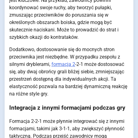
jest kluczowe. Na przykład, zawodnicy powinni
koordynować swoje ruchy, aby tworzyć pułapki,
zmuszając przeciwników do poruszania się w
określonych obszarach boiska, gdzie mogą być
skutecznie naciskani. Może to prowadzić do strat i
szybkich okazji do kontrataków.
Dodatkowo, dostosowanie się do mocnych stron
przeciwnika jest niezbędne. W przypadku zespołu z
silnymi dryblerami,
formacja 2
-2-1 może dostosować
się, aby dwaj obrońcy grali bliżej siebie, zmniejszając
przestrzeń dostępną dla indywidualnych akcji. Ta
elastyczność pozwala na bardziej dynamiczną reakcję
na różne style gry.
Integracja z innymi formacjami podczas gry
Formacja 2-2-1 może płynnie integrować się z innymi
formacjami, takimi jak 3-1-1, aby zwiększyć płynność
taktyczną. Podczas przejść zawodnicy mogą