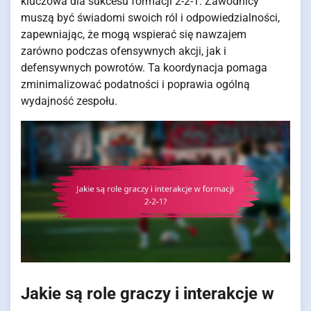
kluczowa dla sukcesu formacji 2-2-1. Zawodnicy
muszą być świadomi swoich ról i odpowiedzialności,
zapewniając, że mogą wspierać się nawzajem
zarówno podczas ofensywnych akcji, jak i
defensywnych powrotów. Ta koordynacja pomaga
zminimalizować podatności i poprawia ogólną
wydajność zespołu.
Jakie są role graczy i interakcje w