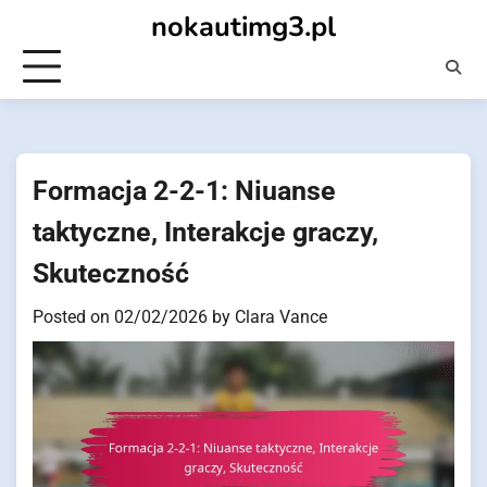
Skip
nokautimg3.pl
to
content
Formacja 2-2-1: Niuanse
taktyczne, Interakcje graczy,
Skuteczność
Posted on
02/02/2026
by
Clara Vance