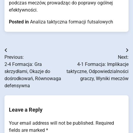
podczas meczów, prowadząc do poprawy ogólnej
efektywności.
Posted in
Analiza taktyczna formacji futsalowych
Post
Previous:
Next:
navigation
2-4 Formacja: Gra
4-1 Formacja: Implikacje
skrzydłami, Okazje do
taktyczne, Odpowiedzialności
dośrodkowań, Równowaga
graczy, Wyniki meczów
defensywna
Leave a Reply
Your email address will not be published.
Required
fields are marked
*