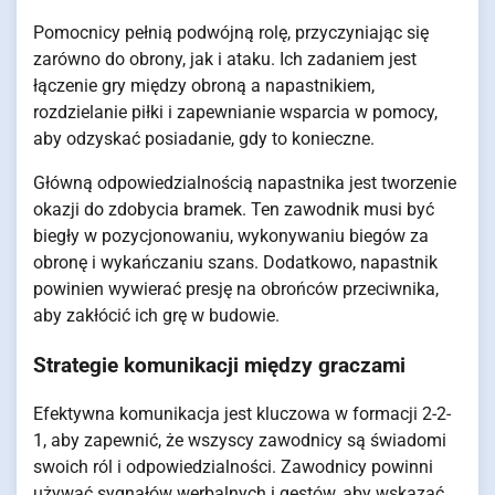
Pomocnicy pełnią podwójną rolę, przyczyniając się
zarówno do obrony, jak i ataku. Ich zadaniem jest
łączenie gry między obroną a napastnikiem,
rozdzielanie piłki i zapewnianie wsparcia w pomocy,
aby odzyskać posiadanie, gdy to konieczne.
Główną odpowiedzialnością napastnika jest tworzenie
okazji do zdobycia bramek. Ten zawodnik musi być
biegły w pozycjonowaniu, wykonywaniu biegów za
obronę i wykańczaniu szans. Dodatkowo, napastnik
powinien wywierać presję na obrońców przeciwnika,
aby zakłócić ich grę w budowie.
Strategie komunikacji między graczami
Efektywna komunikacja jest kluczowa w formacji 2-2-
1, aby zapewnić, że wszyscy zawodnicy są świadomi
swoich ról i odpowiedzialności. Zawodnicy powinni
używać sygnałów werbalnych i gestów, aby wskazać