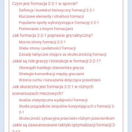
Czym jest formacja 2-2-1 w sporcie?
Definicja i kontekst historyczny formacji 2-2-1
Kluczowe elementy i struktura formacji
Popularne sporty wykorzystujące formację 2-2-1
Porównanie z innymi formacjami
Jak formacja 2-2-1 poprawia grę taktyczną?
Mocne strony formacji 2-2-1
Słabe strony i podatności formacji
Zasady taktyczne stojące za skutecznością formacji
Jakie są role graczy i interakcje w formacji 2-2-1?
Obowiązki każdego stanowiska gracza
Strategie komunikacji między graczami
Wzorce ruchu i rozważania dotyczące przestrzeni
Jak skuteczna jest formacja 2-2-1 w różnych
scenariuszach meczowych?
Analiza statystyczna wydajności formacji
Studia przypadków zespołów korzystających z formacji 2-
2-1
Skuteczność sytuacyjna przeciwko różnym przeciwnikom
Jakie są zaawansowane taktyki optymalizacji formacji 2-
2-1?