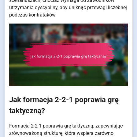
scenariuszach, chociaż wymaga od zawodników
utrzymania dyscypliny, aby uniknąć przewagi liczebnej
podczas kontrataków.
Jak formacja 2-2-1 poprawia grę
taktyczną?
Formacja 2-2-1 poprawia grę taktyczną, zapewniając
zrównoważoną strukturę, która wspiera zarówno