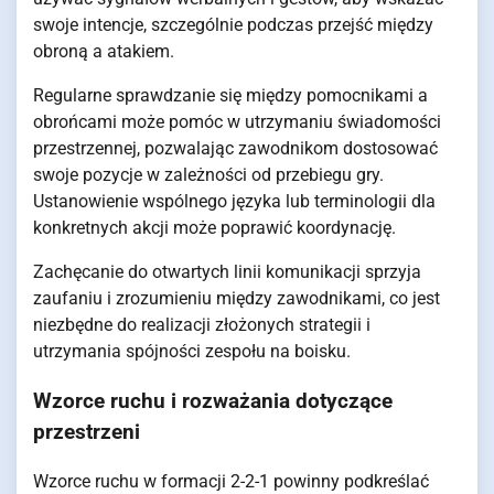
swoje intencje, szczególnie podczas przejść między
obroną a atakiem.
Regularne sprawdzanie się między pomocnikami a
obrońcami może pomóc w utrzymaniu świadomości
przestrzennej, pozwalając zawodnikom dostosować
swoje pozycje w zależności od przebiegu gry.
Ustanowienie wspólnego języka lub terminologii dla
konkretnych akcji może poprawić koordynację.
Zachęcanie do otwartych linii komunikacji sprzyja
zaufaniu i zrozumieniu między zawodnikami, co jest
niezbędne do realizacji złożonych strategii i
utrzymania spójności zespołu na boisku.
Wzorce ruchu i rozważania dotyczące
przestrzeni
Wzorce ruchu w formacji 2-2-1 powinny podkreślać