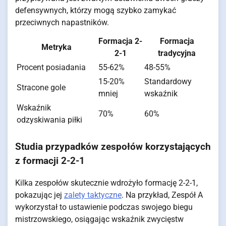
defensywnych, którzy mogą szybko zamykać
przeciwnych napastników.
Formacja 2-
Formacja
Metryka
2-1
tradycyjna
Procent posiadania
55-62%
48-55%
15-20%
Standardowy
Stracone gole
mniej
wskaźnik
Wskaźnik
70%
60%
odzyskiwania piłki
Studia przypadków zespołów korzystających
z formacji 2-2-1
Kilka zespołów skutecznie wdrożyło formację 2-2-1,
pokazując jej
zalety taktyczne
. Na przykład, Zespół A
wykorzystał to ustawienie podczas swojego biegu
mistrzowskiego, osiągając wskaźnik zwycięstw