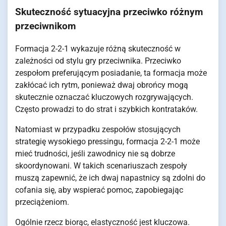
Skuteczność sytuacyjna przeciwko różnym
przeciwnikom
Formacja 2-2-1 wykazuje różną skuteczność w
zależności od stylu gry przeciwnika. Przeciwko
zespołom preferującym posiadanie, ta formacja może
zakłócać ich rytm, ponieważ dwaj obrońcy mogą
skutecznie oznaczać kluczowych rozgrywających.
Często prowadzi to do strat i szybkich kontrataków.
Natomiast w przypadku zespołów stosujących
strategię wysokiego pressingu, formacja 2-2-1 może
mieć trudności, jeśli zawodnicy nie są dobrze
skoordynowani. W takich scenariuszach zespoły
muszą zapewnić, że ich dwaj napastnicy są zdolni do
cofania się, aby wspierać pomoc, zapobiegając
przeciążeniom.
Ogólnie rzecz biorąc, elastyczność jest kluczowa.