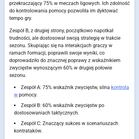
przekraczający 75% w meczach ligowych. Ich zdolność
do kontrolowania pomocy pozwoliła im dyktować
tempo gry.
Zespół B, z drugiej strony, początkowo napotkał
trudności, ale dostosował swoją strategię w trakcie
sezonu. Skupiając się na interakcjach graczy w
ramach formacji, poprawili swoje wyniki, co
doprowadziło do znacznej poprawy z wskaźnikiem
zwycięstw wynoszącym 60% w drugiej połowie
sezonu.
Zespół A: 75% wskaźnik zwycięstw, silna
kontrola
w
pomocy.
Zespół B: 60% wskaźnik zwycięstw po
dostosowaniach taktycznych.
Zespół C: Znaczący sukces w scenariuszach
kontrataków.