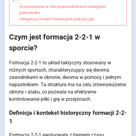
Dostosowania w celu przeciwdziałania strategiom
przeciwnika
Integracja z innymi formacjami podczas gry
Czym jest formacja 2-2-1 w
sporcie?
Formacja 2-2-1 to układ taktyczny stosowany w
różnych sportach, charakteryzujący się dwoma
zawodnikami w obronie, dwoma w pomocy i jednym
napastnikiem. Ta struktura ma na celu zrównoważenie
obrony i ataku, co pozwala na efektywne
kontrolowanie piłki i grę w przejściach.
Definicja i kontekst historyczny formacji 2-2-
1
Formacja 2-2-1 ewoluowała z biegiem czasu,