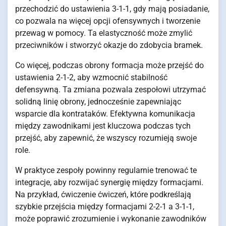
przechodzić do ustawienia 3-1-1, gdy mają posiadanie,
co pozwala na więcej opcji ofensywnych i tworzenie
przewag w pomocy. Ta elastyczność może zmylić
przeciwników i stworzyć okazje do zdobycia bramek.
Co więcej, podczas obrony formacja może przejść do
ustawienia 2-1-2, aby wzmocnić stabilność
defensywną. Ta zmiana pozwala zespołowi utrzymać
solidną linię obrony, jednocześnie zapewniając
wsparcie dla kontrataków. Efektywna komunikacja
między zawodnikami jest kluczowa podczas tych
przejść, aby zapewnić, że wszyscy rozumieją swoje
role.
W praktyce zespoły powinny regularnie trenować te
integracje, aby rozwijać synergię między formacjami.
Na przykład, ćwiczenie ćwiczeń, które podkreślają
szybkie przejścia między formacjami 2-2-1 a 3-1-1,
może poprawić zrozumienie i wykonanie zawodników