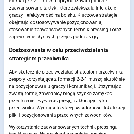
Formację 2-2-1 można optymalizować poprzez
zaawansowane taktyki, które zwiększają interakcje
graczy i efektywność na boisku. Kluczowe strategie
obejmują dostosowywanie pozycjonowania,
stosowanie zaawansowanych technik pressingu oraz
zapewnienie płynnych przejść podczas gry.
Dostosowania w celu przeciwdziałania
strategiom przeciwnika
Aby skutecznie przeciwdziałać strategiom przeciwnika,
zespoły korzystające z formacji 2-2-1 muszą skupić się
na pozycjonowaniu graczy i komunikacji. Utrzymując
zwartą formę, zawodnicy mogą szybko zamykać
przestrzenie i wywierać presję, zakłócając rytm
przeciwnika. Wymaga to stałej świadomości lokalizacji
piłki i pozycjonowania przeciwnych zawodników.
Wykorzystanie zaawansowanych technik pressingu