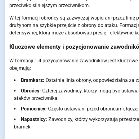
przeciwko silniejszym przeciwnikom.
W tej formacji obrońcy są zazwyczaj wspierani przez linię
drużynom na szybkie przejście z obrony do ataku. Formacja 
defensywnej, która może absorbować presję i efektywnie k
Kluczowe elementy i pozycjonowanie zawodnik
W formacji 1-4 pozycjonowanie zawodników jest kluczowe 
obejmują:
Bramkarz:
Ostatnia linia obrony, odpowiedzialna za 
Obrońcy:
Czterej zawodnicy, którzy mogą być ustawian
ataków przeciwnika.
Pomocnicy:
Często ustawiani przed obrońcami, łączą
Napastnicy:
Zawodnicy, którzy wykorzystują przestrz
bramek.