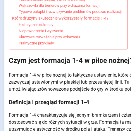
Wskazówki dla trenerów przy wdrażaniu formacji
Typowe pułapki i rozwiązywanie problemów podczas realizacji
Które drużyny skutecznie wykorzystały formację 1-4?
Historyczne sukcesy
Niepowodzenia i wyzwania
Kluczowe rozważania przy wdrażaniu
Praktyczne przykłady
Czym jest formacja 1-4 w piłce nożnej
Formacja 1-4 w piłce nożnej to taktyczne ustawienie, któr
zazwyczaj ustawionymi w płaskiej lub przesuniętej linii. T
umożliwiając zrównoważone podejście do gry w środku pola
Definicja i przegląd formacji 1-4
Formacja 1-4 charakteryzuje się jednym bramkarzem i czte
dostosować się do różnych sytuacji w grze. Formacja ta ma
utrzymując elastyczność w środku pola i ataku. Trenerzy cz