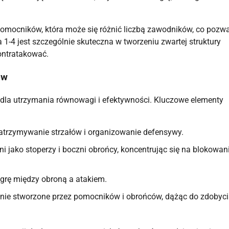
 pomocników, która może się różnić liczbą zawodników, co pozw
1-4 jest szczególnie skuteczna w tworzeniu zwartej struktury
ontratakować.
ów
dla utrzymania równowagi i efektywności. Kluczowe elementy
zatrzymywanie strzałów i organizowanie defensywy.
i jako stoperzy i boczni obrońcy, koncentrując się na blokowan
 grę między obroną a atakiem.
enie stworzone przez pomocników i obrońców, dążąc do zdobyc