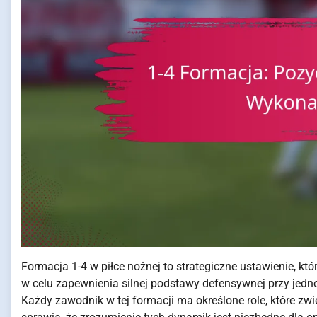
Formacja 1-4 w piłce nożnej to strategiczne ustawienie, k
w celu zapewnienia silnej podstawy defensywnej przy je
Każdy zawodnik w tej formacji ma określone role, które zw