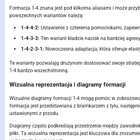
Formacja 1-4 znana jest pod kilkoma aliasami i może przy
powszechnych wariantów należą:
1-4-4-2:
Ustawienie z czterema pomocnikami, zapewni
1-4-3-3:
Ten wariant kładzie nacisk na bardziej agres
1-4-2-3-1:
Nowoczesna adaptacja, która oferuje elast
Te warianty pozwalają drużynom dostosować swoje strategie
1-4 bardzo wszechstronną.
Wizualna reprezentacja i diagramy formacji
Wizualne diagramy formacji 1-4 mogą pomóc w zobrazowani
formacja jest przedstawiana z bramkarzem z tyłu, następ
ustawionymi z przodu.
Diagramy często podkreślają przestrzenie między zawodni
piłki. Ta wizualna reprezentacja jest kluczowa dla zrozumi