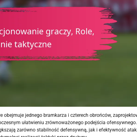
tóre obejmuje jednego bramkarza i czterech obrońców, zaprojekt
dnoczesnym ułatwieniu zrównoważonego podejścia ofensywnego.
iększają zarówno stabilność defensywną, jak i efektywność atak