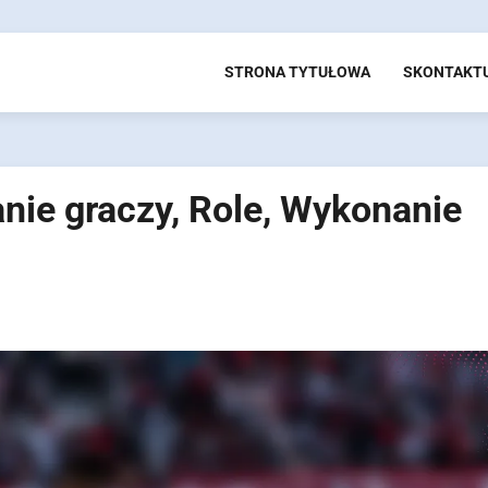
STRONA TYTUŁOWA
SKONTAKTU
nie graczy, Role, Wykonanie