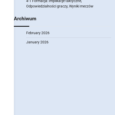
4-1 Formacja: Implikacje taktyczne,
Odpowiedzialności graczy, Wyniki meczów
Archiwum
February 2026
January 2026