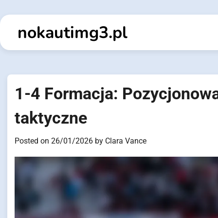
Skip
to
nokautimg3.pl
content
1-4 Formacja: Pozycjonowa
taktyczne
Posted on
26/01/2026
by
Clara Vance