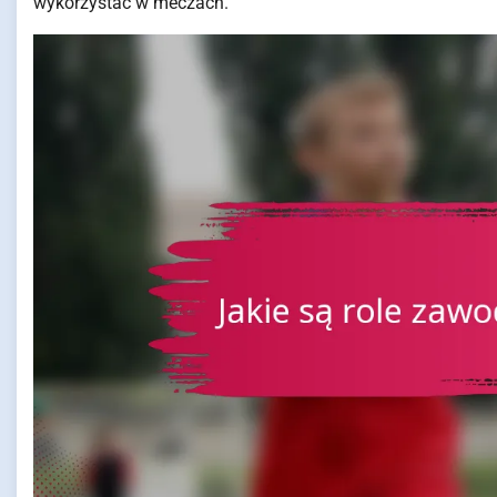
wykorzystać w meczach.