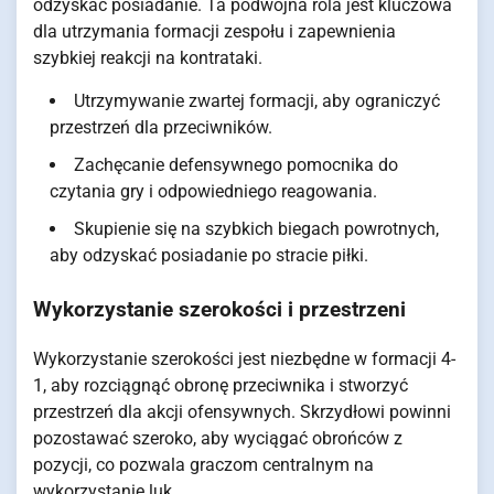
odzyskać posiadanie. Ta podwójna rola jest kluczowa
dla utrzymania formacji zespołu i zapewnienia
szybkiej reakcji na kontrataki.
Utrzymywanie zwartej formacji, aby ograniczyć
przestrzeń dla przeciwników.
Zachęcanie defensywnego pomocnika do
czytania gry i odpowiedniego reagowania.
Skupienie się na szybkich biegach powrotnych,
aby odzyskać posiadanie po stracie piłki.
Wykorzystanie szerokości i przestrzeni
Wykorzystanie szerokości jest niezbędne w formacji 4-
1, aby rozciągnąć obronę przeciwnika i stworzyć
przestrzeń dla akcji ofensywnych. Skrzydłowi powinni
pozostawać szeroko, aby wyciągać obrońców z
pozycji, co pozwala graczom centralnym na
wykorzystanie luk.