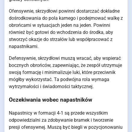
Ofensywnie, skrzydłowi powinni dostarczać dokładne
dośrodkowania do pola karnego i podejmować walkę z
obrońcami w sytuacjach jeden na jeden. Powinni
również być gotowi do wchodzenia do środka, aby
stworzyć okazje do strzałów lub współpracować z
napastnikami.
Defensywnie, skrzydłowi muszą wracać, aby wspierać
bocznych obrońców, zapewniając, że zespół utrzymuje
swoją formację i minimalizuje luki, które przeciwnik
mógłby wykorzystać. Ta podwójna rola wymaga
wytrzymałości i świadomości taktycznej.
Oczekiwania wobec napastników
Napastnicy w formacji 4-1 są przede wszystkim
odpowiedzialni za zdobywanie bramek i tworzenie
presji ofensywnej. Muszą być biegli w pozycjonowaniu