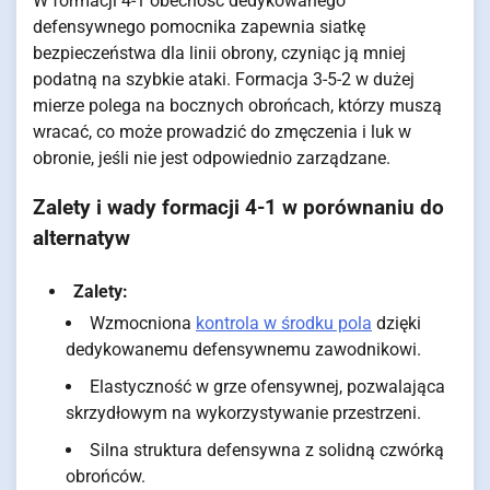
W formacji 4-1 obecność dedykowanego
defensywnego pomocnika zapewnia siatkę
bezpieczeństwa dla linii obrony, czyniąc ją mniej
podatną na szybkie ataki. Formacja 3-5-2 w dużej
mierze polega na bocznych obrońcach, którzy muszą
wracać, co może prowadzić do zmęczenia i luk w
obronie, jeśli nie jest odpowiednio zarządzane.
Zalety i wady formacji 4-1 w porównaniu do
alternatyw
Zalety:
Wzmocniona
kontrola w środku pola
dzięki
dedykowanemu defensywnemu zawodnikowi.
Elastyczność w grze ofensywnej, pozwalająca
skrzydłowym na wykorzystywanie przestrzeni.
Silna struktura defensywna z solidną czwórką
obrońców.