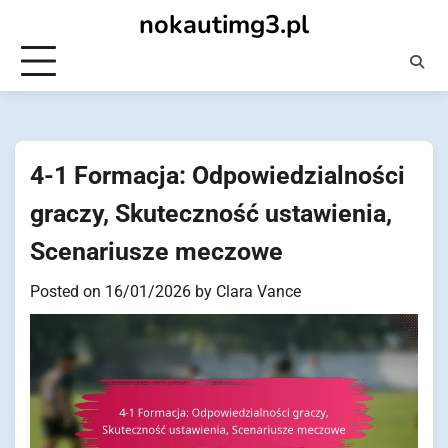
Skip
nokautimg3.pl
to
content
4-1 Formacja: Odpowiedzialności
graczy, Skuteczność ustawienia,
Scenariusze meczowe
Posted on
16/01/2026
by
Clara Vance