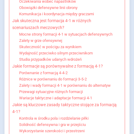
Oczekiwania wobec napastników
Obowiązki defensywne linii obrony
Komunikacja i koordynacja między graczami
Jak skuteczna jest formacja 4-1 w różnych
scenariuszach meczowych?
Mocne strony formacji 4-1 w sytuacjach defensywnych
Zalety w grze ofensywnej
Skuteczność w pościgu za wynikiem
Wydajność przeciwko silnym przeciwnikom
Studia przypadków udanych wdrożeń
Jakie formacje są porównywalne z formacją 4-1?
Porównanie z formacją 4-4-2
Różnice w porównaniu do formacji 3-5-2
Zalety i wady formacji 4-1 w porównaniu do alternatyw
Przewagi sytuacyjne różnych formacji
Wariacje taktyczne i adaptacje formacji 4-1
Jakie są kluczowe zasady taktyczne stojące za formacją
4-1?
Kontrola w środku pola i rozdzielanie piłki
Solidność defensywna i gra w przejściu
Wykorzystanie szerokości i przestrzeni