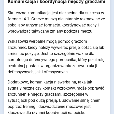
Komunikacja i koordynacja między graczami
Skuteczna komunikacja jest niezbędna dla sukcesu w
formacji 4-1. Gracze muszą nieustannie rozmawiać ze
sobą, aby utrzymać formację, koordynować ruchy i
wprowadzać taktyczne zmiany podczas meczu.
Wskazówki werbalne mogą pomóc graczom
zrozumieć, kiedy należy wywierać presję, cofać się lub
zmieniać pozycje. Jest to szczególnie ważne dla
samotnego defensywnego pomocnika, który pełni rolę
centralnej postaci w organizowaniu zarówno akcji
defensywnych, jak i ofensywnych.
Dodatkowo, komunikacja niewerbalna, taka jak
sygnały ręczne czy kontakt wzrokowy, może poprawić
zrozumienie między graczami, szczególnie w
sytuacjach pod dużą presją. Budowanie silnej chemii
poprzez trening i doświadczenie meczowe jest
kluczowe dla płynnej koordynacji na boisku.