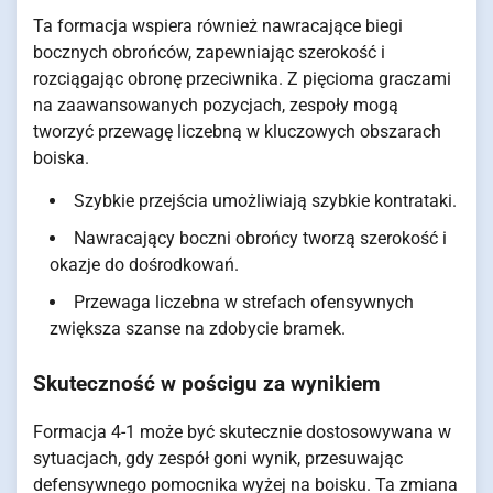
Ta formacja wspiera również nawracające biegi
bocznych obrońców, zapewniając szerokość i
rozciągając obronę przeciwnika. Z pięcioma graczami
na zaawansowanych pozycjach, zespoły mogą
tworzyć przewagę liczebną w kluczowych obszarach
boiska.
Szybkie przejścia umożliwiają szybkie kontrataki.
Nawracający boczni obrońcy tworzą szerokość i
okazje do dośrodkowań.
Przewaga liczebna w strefach ofensywnych
zwiększa szanse na zdobycie bramek.
Skuteczność w pościgu za wynikiem
Formacja 4-1 może być skutecznie dostosowywana w
sytuacjach, gdy zespół goni wynik, przesuwając
defensywnego pomocnika wyżej na boisku. Ta zmiana