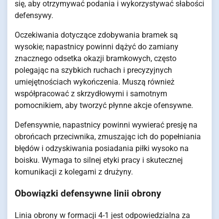
się, aby otrzymywać podania i wykorzystywać słabości
defensywy.
Oczekiwania dotyczące zdobywania bramek są
wysokie; napastnicy powinni dążyć do zamiany
znacznego odsetka okazji bramkowych, często
polegając na szybkich ruchach i precyzyjnych
umiejętnościach wykończenia. Muszą również
współpracować z skrzydłowymi i samotnym
pomocnikiem, aby tworzyć płynne akcje ofensywne.
Defensywnie, napastnicy powinni wywierać presję na
obrońcach przeciwnika, zmuszając ich do popełniania
błędów i odzyskiwania posiadania piłki wysoko na
boisku. Wymaga to silnej etyki pracy i skutecznej
komunikacji z kolegami z drużyny.
Obowiązki defensywne linii obrony
Linia obrony w formacji 4-1 jest odpowiedzialna za