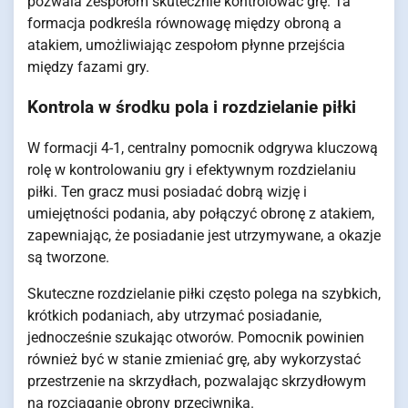
pozwala zespołom skutecznie kontrolować grę. Ta
formacja podkreśla równowagę między obroną a
atakiem, umożliwiając zespołom płynne przejścia
między fazami gry.
Kontrola w środku pola i rozdzielanie piłki
W formacji 4-1, centralny pomocnik odgrywa kluczową
rolę w kontrolowaniu gry i efektywnym rozdzielaniu
piłki. Ten gracz musi posiadać dobrą wizję i
umiejętności podania, aby połączyć obronę z atakiem,
zapewniając, że posiadanie jest utrzymywane, a okazje
są tworzone.
Skuteczne rozdzielanie piłki często polega na szybkich,
krótkich podaniach, aby utrzymać posiadanie,
jednocześnie szukając otworów. Pomocnik powinien
również być w stanie zmieniać grę, aby wykorzystać
przestrzenie na skrzydłach, pozwalając skrzydłowym
na rozciąganie obrony przeciwnika.