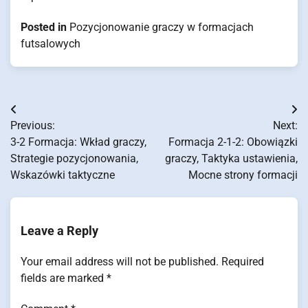
Posted in
Pozycjonowanie graczy w formacjach
futsalowych
Post
Previous:
Next:
navigation
3-2 Formacja: Wkład graczy,
Formacja 2-1-2: Obowiązki
Strategie pozycjonowania,
graczy, Taktyka ustawienia,
Wskazówki taktyczne
Mocne strony formacji
Leave a Reply
Your email address will not be published.
Required
fields are marked
*