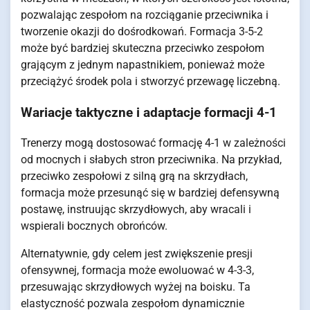
pozwalając zespołom na rozciąganie przeciwnika i
tworzenie okazji do dośrodkowań. Formacja 3-5-2
może być bardziej skuteczna przeciwko zespołom
grającym z jednym napastnikiem, ponieważ może
przeciążyć środek pola i stworzyć przewagę liczebną.
Wariacje taktyczne i adaptacje formacji 4-1
Trenerzy mogą dostosować formację 4-1 w zależności
od mocnych i słabych stron przeciwnika. Na przykład,
przeciwko zespołowi z silną grą na skrzydłach,
formacja może przesunąć się w bardziej defensywną
postawę, instruując skrzydłowych, aby wracali i
wspierali bocznych obrońców.
Alternatywnie, gdy celem jest zwiększenie presji
ofensywnej, formacja może ewoluować w 4-3-3,
przesuwając skrzydłowych wyżej na boisku. Ta
elastyczność pozwala zespołom dynamicznie