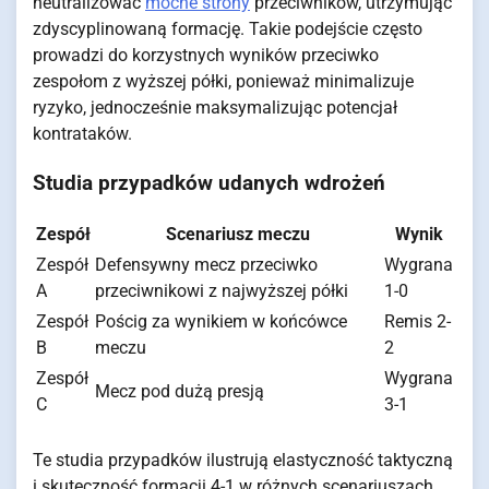
neutralizować
mocne strony
przeciwników, utrzymując
zdyscyplinowaną formację. Takie podejście często
prowadzi do korzystnych wyników przeciwko
zespołom z wyższej półki, ponieważ minimalizuje
ryzyko, jednocześnie maksymalizując potencjał
kontrataków.
Studia przypadków udanych wdrożeń
Zespół
Scenariusz meczu
Wynik
Zespół
Defensywny mecz przeciwko
Wygrana
A
przeciwnikowi z najwyższej półki
1-0
Zespół
Pościg za wynikiem w końcówce
Remis 2-
B
meczu
2
Zespół
Wygrana
Mecz pod dużą presją
C
3-1
Te studia przypadków ilustrują elastyczność taktyczną
i skuteczność formacji 4-1 w różnych scenariuszach