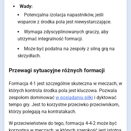
Wady:
Potencjalna izolacja napastników, jeśli
wsparcie z środka pola jest niewystarczające.
Wymaga zdyscyplinowanych graczy, aby
utrzymać integralność formacji.
Może być podatna na zespoły z silną grą na
skrzydłach.
Przewagi sytuacyjne różnych formacji
Formacja 4-1 jest szczególnie skuteczna w meczach, w
których kontrola środka pola jest kluczowa. Pozwala
zespołom dominować
w posiadaniu piłki
i dyktować
tempo gry. Jest to korzystne przeciwko przeciwnikom,
którzy polegają na kontratakach.
W przeciwieństwie do tego, formacja 4-4-2 może być
korzystna w meczach, w których szerokość jest istotna,