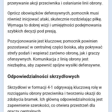
przerywanie akcji przeciwnika i osłanianie linii obrony.
Oprócz obowiązków defensywnych, pomocnik musi
również inicjować ataki, skutecznie rozdzielając piłkę.
Wymaga to dobrej wizji i umiejętności podejmowania
szybkich decyzji pod presją.
Pozycjonowanie jest kluczowe; pomocnik powinien
pozostawać w centralnej części boiska, aby pokrywać
strefy podań i wspierać zarówno obronę, jak i graczy
ofensywnych. Komunikacja z linią obrony jest
niezbędna, aby zapewnić spójne wysiłki defensywne.
Odpowiedzialności skrzydłowych
Skrzydłowi w formacji 4-1 odgrywają kluczową rolę w
rozciąganiu obrony przeciwnika i tworzeniu okazji do
zdobycia bramek. Ich główną odpowiedzialnością jest
zapewnienie szerokości, co otwiera przestrzeń dla
graczy centralnych.