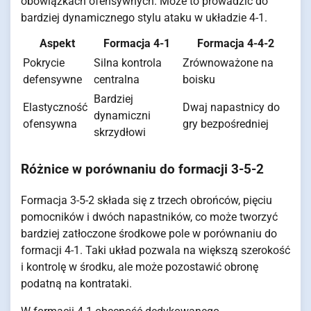
obowiązkach ofensywnych. Może to prowadzić do
bardziej dynamicznego stylu ataku w układzie 4-1.
Aspekt
Formacja 4-1
Formacja 4-4-2
Pokrycie
Silna kontrola
Zrównoważone na
defensywne
centralna
boisku
Bardziej
Elastyczność
Dwaj napastnicy do
dynamiczni
ofensywna
gry bezpośredniej
skrzydłowi
Różnice w porównaniu do formacji 3-5-2
Formacja 3-5-2 składa się z trzech obrońców, pięciu
pomocników i dwóch napastników, co może tworzyć
bardziej zatłoczone środkowe pole w porównaniu do
formacji 4-1. Taki układ pozwala na większą szerokość
i kontrolę w środku, ale może pozostawić obronę
podatną na kontrataki.