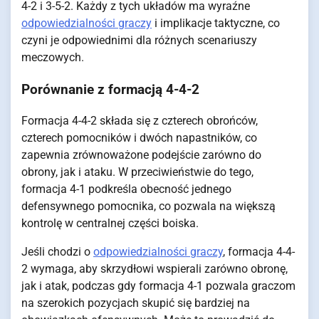
4-2 i 3-5-2. Każdy z tych układów ma wyraźne
odpowiedzialności graczy
i implikacje taktyczne, co
czyni je odpowiednimi dla różnych scenariuszy
meczowych.
Porównanie z formacją 4-4-2
Formacja 4-4-2 składa się z czterech obrońców,
czterech pomocników i dwóch napastników, co
zapewnia zrównoważone podejście zarówno do
obrony, jak i ataku. W przeciwieństwie do tego,
formacja 4-1 podkreśla obecność jednego
defensywnego pomocnika, co pozwala na większą
kontrolę w centralnej części boiska.
Jeśli chodzi o
odpowiedzialności graczy
, formacja 4-4-
2 wymaga, aby skrzydłowi wspierali zarówno obronę,
jak i atak, podczas gdy formacja 4-1 pozwala graczom
na szerokich pozycjach skupić się bardziej na